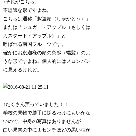
↑それがこちら。
不思議な形ですよね。
こちらは通称「釈迦頭（しゃかとう）」
または「シュガー・アップル（もしくは
カスタード・アップル）」と
呼ばれる南国フルーツです。
確かにお釈迦様の頭の突起（螺髪）のよ
うな形ですよね。個人的にはメロンパン
に見えるけれど。
↑たくさん実っていました！！
学校の果物で勝手に採るわけにもいかな
いので、中身の写真はありませんが
白い果肉の中に１センチほどの黒い種が