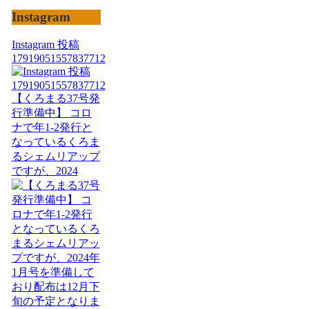
Instagram
Instagram 投稿
17919051557837712
【くろまる37号発
行準備中】 コロ
ナで年1-2発行と
なっているくろま
るシェムリアップ
ですが、2024