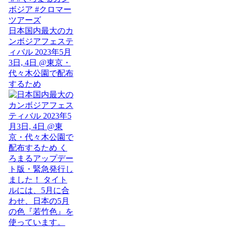
日本国内最大のカ
ンボジアフェステ
ィバル 2023年5月
3日, 4日 @東京・
代々木公園で配布
するため