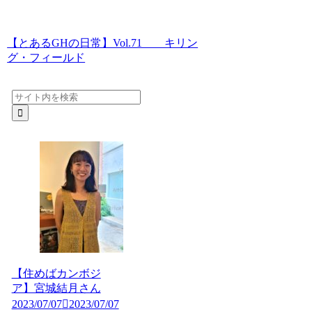
【とあるGHの日常】Vol.71 キリン
グ・フィールド
【住めばカンボジ
ア】宮城結月さん
2023/07/07
2023/07/07