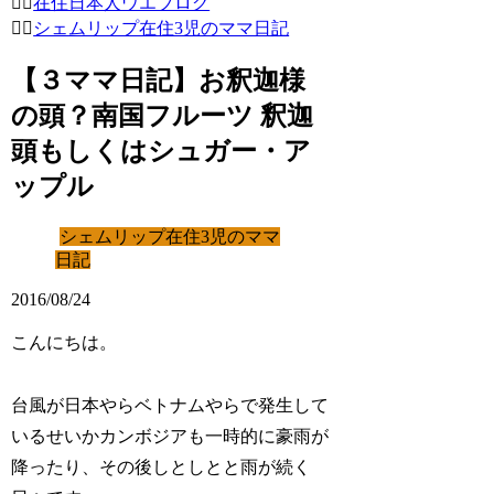
在住日本人ウエブログ
シェムリップ在住3児のママ日記
【３ママ日記】お釈迦様
の頭？南国フルーツ 釈迦
頭もしくはシュガー・ア
ップル
シェムリップ在住3児のママ
日記
2016/08/24
こんにちは。
台風が日本やらベトナムやらで発生して
いるせいかカンボジアも一時的に豪雨が
降ったり、その後しとしとと雨が続く