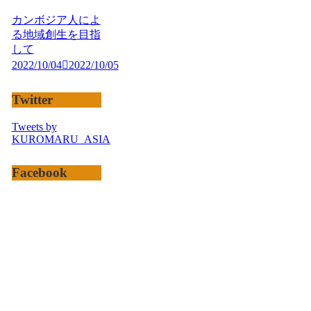
カンボジア人によ
る地域創生を目指
して
2022/10/04
2022/10/05
Twitter
Tweets by
KUROMARU_ASIA
Facebook