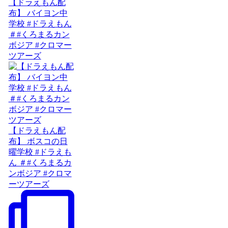
【ドラえもん配
布】 バイヨン中
学校 #ドラえもん
＃#くろまるカン
ボジア #クロマー
ツアーズ
【ドラえもん配
布】 ボスコの日
曜学校 #ドラえも
ん ＃#くろまるカ
ンボジア #クロマ
ーツアーズ