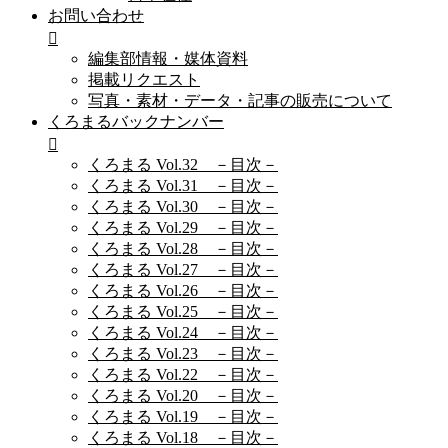
お問い合わせ
編集部情報・媒体資料
掲載リクエスト
写真・素材・データ・記事の販売について
くろまるバックナンバー
くろまる Vol.32 －目次－
くろまる Vol.31 －目次－
くろまる Vol.30 －目次－
くろまる Vol.29 －目次－
くろまる Vol.28 －目次－
くろまる Vol.27 －目次－
くろまる Vol.26 －目次－
くろまる Vol.25 －目次－
くろまる Vol.24 －目次－
くろまる Vol.23 －目次－
くろまる Vol.22 －目次－
くろまる Vol.20 －目次－
くろまる Vol.19 －目次－
くろまる Vol.18 －目次－