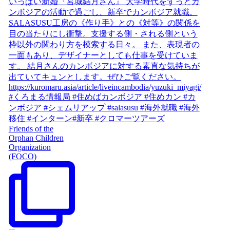
Friends of the
Orphan Children
Organization
(FOCO)