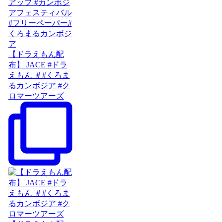
【ドラえもん配
布】 JACE #ドラ
えもん ＃#くろま
るカンボジア #ク
ロマーツアーズ