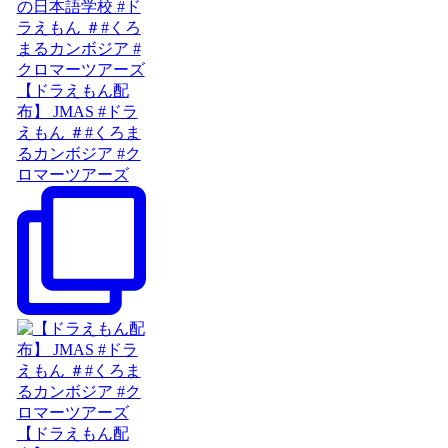
【ドラえもん配
布】 JMAS #ドラ
えもん ＃#くろま
るカンボジア #ク
ロマーツアーズ
【ドラえもん配