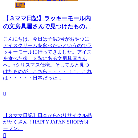
日記
【３ママ日記】ラッキーモール内
の文房具屋さんで見つけたもの。
こんにちは。今日は子供3号がおやつに
アイスクリームを食べたいというのでラ
ッキーモールに行ってきました。アイス
を食べた後、３階にある文房具屋さん
へ。↑クリスマス仕様。そしてふと見つ
けたものが、こちら・・・・ ↑こ、これ
は・・・・・日本だった...
【３ママ日記】日本からのリサイクル品
がたくさん！HAPPY JAPAN SHOPがオ
ープン。