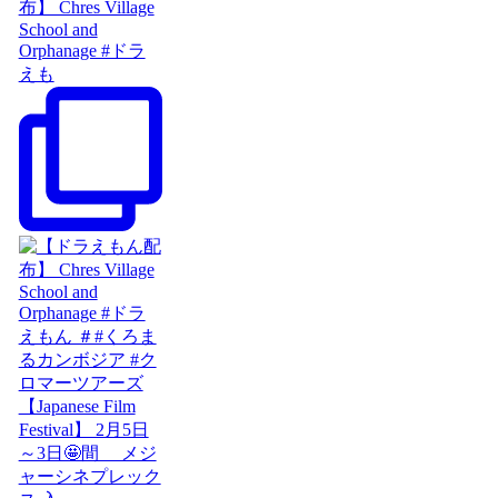
布】 Chres Village
School and
Orphanage #ドラ
えも
【Japanese Film
Festival】 2月5日
～3日🤩間 メジ
ャーシネプレック