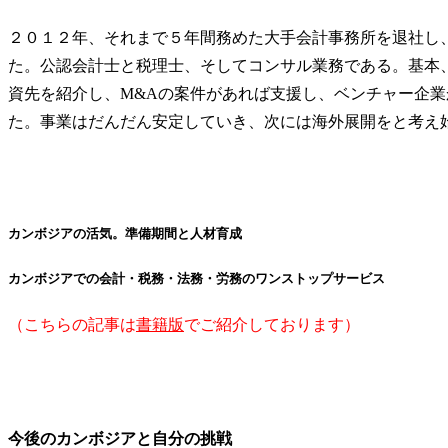
２０１２年、それまで５年間務めた大手会計事務所を退社し
た。公認会計士と税理士、そしてコンサル業務である。基本
資先を紹介し、M&Aの案件があれば支援し、ベンチャー企
た。事業はだんだん安定していき、次には海外展開をと考え
カンボジアの活気。準備期間と人材育成
カンボジアでの会計・税務・法務・労務のワンストップサービス
（こちらの記事は
書籍版
でご紹介しております）
今後のカンボジアと自分の挑戦