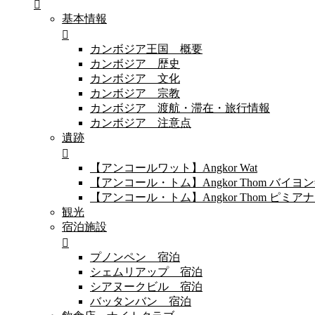
基本情報
カンボジア王国 概要
カンボジア 歴史
カンボジア 文化
カンボジア 宗教
カンボジア 渡航・滞在・旅行情報
カンボジア 注意点
遺跡
【アンコールワット】Angkor Wat
【アンコール・トム】Angkor Thom バイ
【アンコール・トム】Angkor Thom 
観光
宿泊施設
プノンペン 宿泊
シェムリアップ 宿泊
シアヌークビル 宿泊
バッタンバン 宿泊