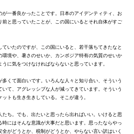
のが一番良かったことです。日本のアイデンティティ、お
り前と思っていたことが、この国にいるとそれ自体がすご
していたのですが、この国にいると、若干落ちてきたなと
の環境や、暑さのせいか、カンボジア特有の気質のせいか
ように気をつけなければならないと思っています。
が多くて面白いです。いろんな人々と知り合い、そういう
ていて、アグレッシブな人が減ってきています。そういう
ケットも生き生きしている。そこが違う。
人たち。でも、出たいと思ったら出ればいい。いけると思
る時にはそんな意識が大事だと思います。思ったならやっ
安全がどうとか、税制がどうとか、やらない言い訳はいく