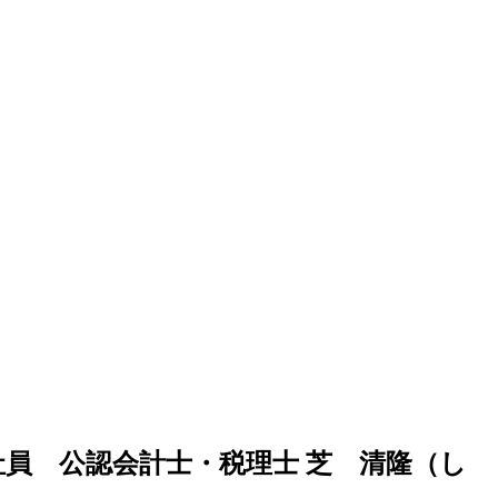
員 公認会計士・税理士 芝 清隆（し