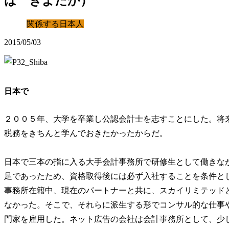
ば きよたか）
関係する日本人
2015/05/03
日本で
２００５年、大学を卒業し公認会計士を志すことにした。将
税務をきちんと学んでおきたかったからだ。
日本で三本の指に入る大手会計事務所で研修生として働きな
足であったため、資格取得後には必ず入社することを条件と
事務所在籍中、現在のパートナーと共に、スカイリミテッド
なかった。そこで、それらに派生する形でコンサル的な仕事
門家を雇用した。ネット広告の会社は会計事務所として、少