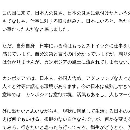
この国に来て、日本人の良さ、日本の良さに気付けたという
もてなしや、仕事に対する取り組み方。日本にいると、当た
い事だったんだなと感じました。
ただ、自分自身、日本にいる時はもっとストイックに仕事を
感じています。自分次第と言うのは分かっていますが、周り
は分かりませんが、カンボジアの風土に流されてしまわない
カンボジアでは、日本人、外国人含め、アグレッシブな人々
人々と対等に話せる環境があります。今の日本は成熟しすぎ
意味では、カンボジアは意欲の塊。活気もあるし、人もマー
外に出たいと思いながらも、現状に満足して生活する日本の
えば何でもいける。根拠のない自信なんですが、何かを変え
てみろ。行きたいと思ったら行ってみろ。衛生がどうとか、