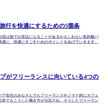
旅行を快適にするための5箇条
て、今回は旅でお世話になることがあるかもしれない長距離バ
快適に、快適にすごすためのポイントをあげていきます。
プがフリーランスに向いている4つの
ンボジア在住のみなさんでもフリーランスやノマド的にカフェ
日本でもこうした働き方が注目され、そうしたフリーラン