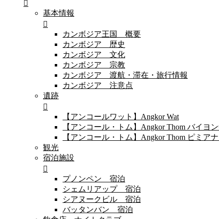
基本情報
カンボジア王国 概要
カンボジア 歴史
カンボジア 文化
カンボジア 宗教
カンボジア 渡航・滞在・旅行情報
カンボジア 注意点
遺跡
【アンコールワット】Angkor Wat
【アンコール・トム】Angkor Thom バイ
【アンコール・トム】Angkor Thom 
観光
宿泊施設
プノンペン 宿泊
シェムリアップ 宿泊
シアヌークビル 宿泊
バッタンバン 宿泊