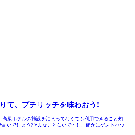
りて、プチリッチを味わおう!
なたは高級ホテルの施設を泊まってなくても利用できること知
せ高いでしょう?そんなことないですし、確かにゲストハウ