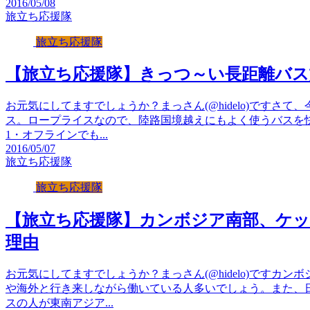
2016/05/08
旅立ち応援隊
旅立ち応援隊
【旅立ち応援隊】きっつ～い長距離バス
お元気にしてますでしょうか？まっさん(@hidelo)ですさ
ス。ロープライスなので、陸路国境越えにもよく使うバスを
1・オフラインでも...
2016/05/07
旅立ち応援隊
旅立ち応援隊
【旅立ち応援隊】カンボジア南部、ケッ
理由
お元気にしてますでしょうか？まっさん(@hidelo)ですカ
や海外と行き来しながら働いている人多いでしょう。また、
スの人が東南アジア...