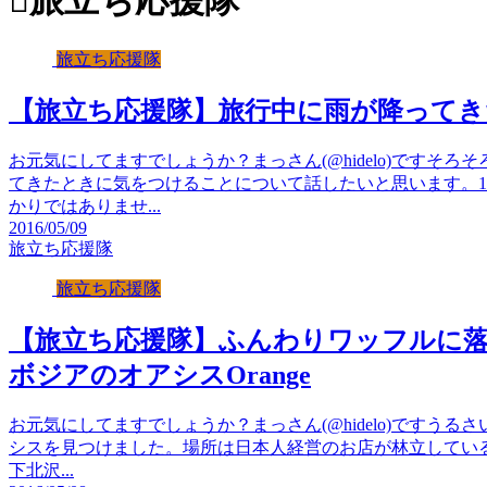
旅立ち応援隊
旅立ち応援隊
【旅立ち応援隊】旅行中に雨が降ってき
お元気にしてますでしょうか？まっさん(@hidelo)ですそ
てきたときに気をつけることについて話したいと思います。
かりではありませ...
2016/05/09
旅立ち応援隊
旅立ち応援隊
【旅立ち応援隊】ふんわりワッフルに
ボジアのオアシスOrange
お元気にしてますでしょうか？まっさん(@hidelo)ですう
シスを見つけました。場所は日本人経営のお店が林立している高級
下北沢...